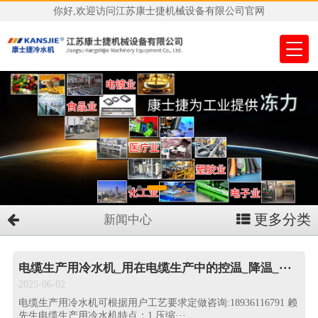
你好,欢迎访问江苏康士捷机械设备有限公司官网
更多分类
新闻中心
电缆生产用冷水机_用在电缆生产中的控温_降温_···
2025-06-02
电缆生产用冷水机可根据用户工艺要求定做咨询:18936116791 赖
先生电缆生产用冷水机特点：1.压缩···