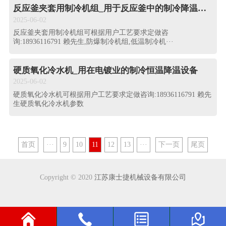
反应釜夹套用制冷机组_用于反应釜中的制冷降温恒···
2025-06-02
反应釜夹套用制冷机组可根据用户工艺要求定做咨
询:18936116791 赖先生,防爆制冷机组,低温制冷机···
硬质氧化冷水机_用在电镀业的制冷恒温降温设备
2025-06-02
硬质氧化冷水机可根据用户工艺要求定做咨询:18936116791 赖先
生硬质氧化冷水机参数
首页
···
9
10
11
12
13
···
下一页
尾页
Copyright © 2020
江苏康士捷机械设备有限公司