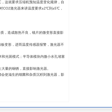
℃，这就要求压缩机预知温度变化规律，自
CO2激光器来讲温度要求±2℃到±5℃，
对
杂质，造成散热不良，镜片的微变形直接影
电极板变形，进而温度传感器报警，激光器不
功率和光斑模式；半导体模块内微小水孔堵塞
生大量的铜锈，直接影响激光器。
都会使滋生的细菌和杂质沉积到激光器，影