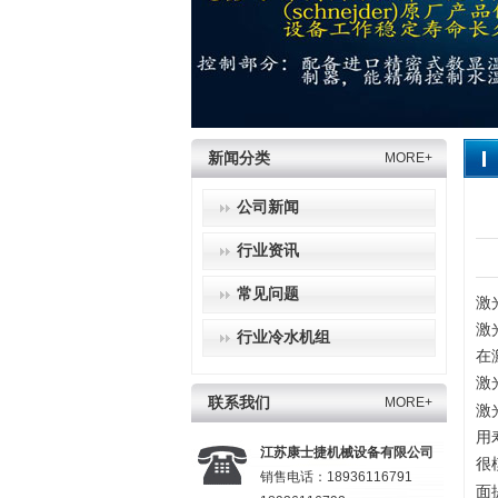
新闻分类
MORE+
公司新闻
行业资讯
常见问题
激
激
行业冷水机组
在
激
联系我们
MORE+
激
用
江苏康士捷机械设备有限公司
很
销售电话：18936116791
面