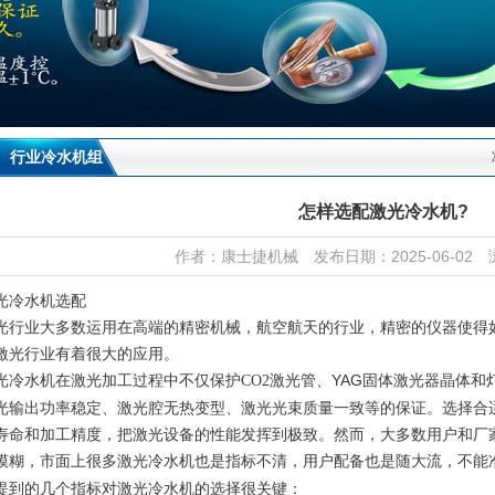
行业冷水机组
怎样选配激光冷水机?
作者：康士捷机械 发布日期：2025-06-02 
光冷水机
选配
光行业大多数运用在高端的精密机械，航空航天的行业，精密的仪器使得
激光行业有着很大的应用。
光冷水机在激光加工过程中不仅保护
激光管、YAG固体激光器晶体和
CO2
光输出功率稳定、激光腔无热变型、激光光束质量一致等的保证。选择合
寿命和加工精度，把激光设备的性能发挥到极致。然而，大多数用户和厂
模糊，市面上很多激光冷水机也是指标不清，用户配备也是随大流，不能
激光冷水机的选择很关键：
提到的几个指标对