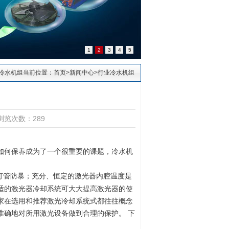
1
2
3
4
5
冷水机组当前位置：
首页
>
新闻中心
>
行业冷水机组
浏览次数：289
如何保养成为了一个很重要的课题，冷水机
灯管防暴；充分、恒定的激光器内腔温度是
适的激光器冷却系统可大大提高激光器的使
家在选用和推荐激光冷却系统式都往往概念
准确地对所用激光设备做到合理的保护。
下