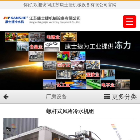
你好,欢迎访问江苏康士捷机械设备有限公司官网
更多分类
厂房设备
螺杆式风冷冷水机组