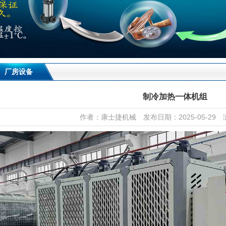
厂房设备
制冷加热一体机组
作者：康士捷机械 发布日期：2025-05-29 