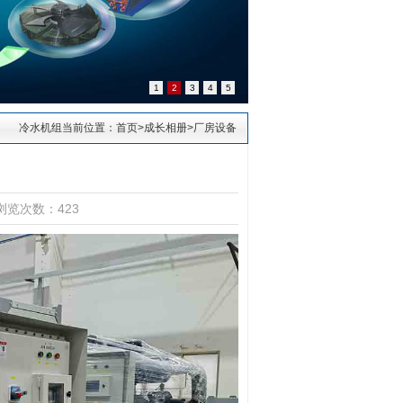
1
2
3
4
5
冷水机组当前位置：
首页
>
成长相册
>
厂房设备
浏览次数：423